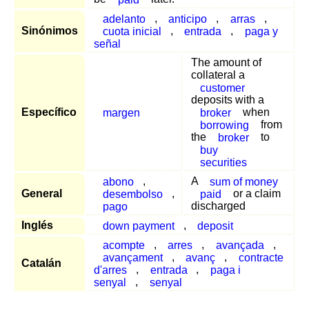
adelanto
,
anticipo
,
arras
,
Sinónimos
cuota inicial
,
entrada
,
paga y
señal
The amount of
collateral a
customer
deposits with a
Específico
margen
broker
when
borrowing
from
the
broker
to
buy
securities
abono
,
A
sum of money
General
desembolso
,
paid
or a claim
pago
discharged
Inglés
down payment
,
deposit
acompte
,
arres
,
avançada
,
avançament
,
avanç
,
contracte
Catalán
d'arres
,
entrada
,
paga i
senyal
,
senyal