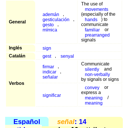
The use of
movements
ademán
,
(especially of the
gesticulación
,
hands
) to
General
gesto
,
communicate
mímica
familiar
or
prearranged
signals
Inglés
sign
Catalán
gest
,
senyal
Communicate
firmar
,
silently
and
indicar
,
non-verbally
señalar
by signals or signs
Verbos
convey
or
express a
significar
meaning
/
meaning
Español
señal
: 14