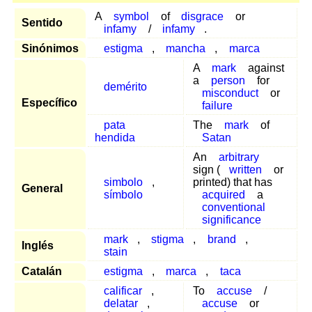
A
symbol
of
disgrace
or
Sentido
infamy
/
infamy
.
Sinónimos
estigma
,
mancha
,
marca
A
mark
against
a
person
for
demérito
misconduct
or
Específico
failure
pata
The
mark
of
hendida
Satan
An
arbitrary
sign (
written
or
simbolo
,
printed) that has
General
símbolo
acquired
a
conventional
significance
mark
,
stigma
,
brand
,
Inglés
stain
Catalán
estigma
,
marca
,
taca
calificar
,
To
accuse
/
delatar
,
accuse
or