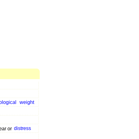
logical
weight
fear or
distress