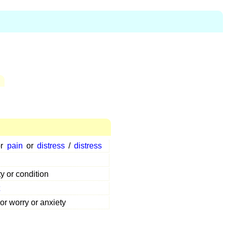
r
pain
or
distress
/
distress
ty or condition
or worry or anxiety