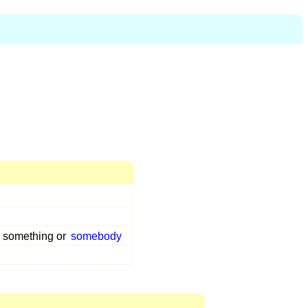
h something or
somebody