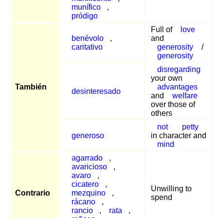
munífico
,
pródigo
Full of
love
benévolo
,
and
caritativo
generosity
/
generosity
disregarding
your own
También
advantages
desinteresado
and
welfare
over those of
others
not
petty
generoso
in character and
mind
agarrado
,
avaricioso
,
avaro
,
cicatero
,
Unwilling to
Contrario
mezquino
,
spend
rácano
,
rancio
,
rata
,