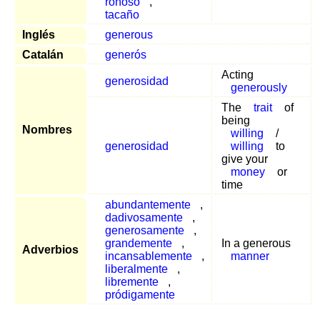
roñoso
,
tacaño
Inglés
generous
Catalán
generós
Acting
generosidad
generously
The
trait
of
being
Nombres
willing
/
generosidad
willing
to
give your
money
or
time
abundantemente
,
dadivosamente
,
generosamente
,
grandemente
,
In a generous
Adverbios
incansablemente
,
manner
liberalmente
,
libremente
,
pródigamente