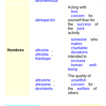
desinteressat
Acting with
less
concern
for
abnegación
yourself than for
the
success
of
the
joint
activity
someone
who
makes
charitable
Nombres
altruista
,
donations
altruísta
,
intended to
filántropo
increase
human
well-
being
The quality of
altruísmo
,
unselfish
altruismo
,
concern
for
desinterés
the
welfare
of
others