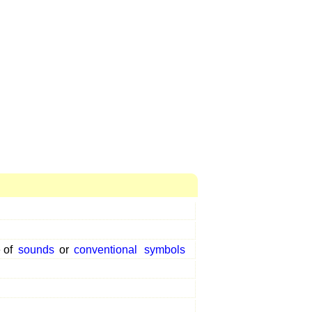
 of
sounds
or
conventional
symbols