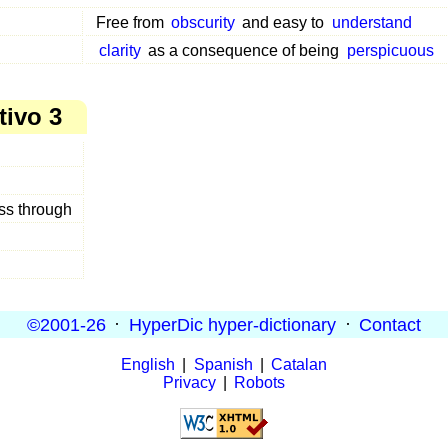
Free from
obscurity
and easy to
understand
clarity
as a consequence of being
perspicuous
tivo 3
ss through
©2001-26
·
HyperDic hyper-dictionary
·
Contact
English
|
Spanish
|
Catalan
Privacy
|
Robots