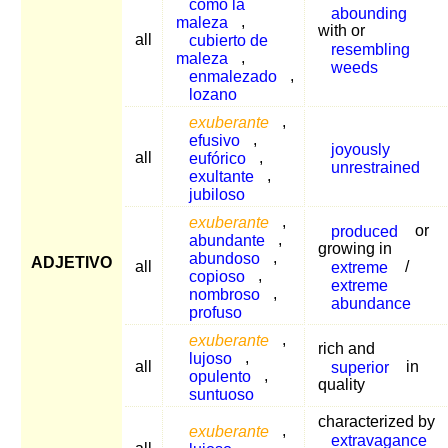
como la
abounding
maleza
,
with or
all
cubierto de
resembling
maleza
,
weeds
enmalezado
,
lozano
exuberante
,
efusivo
,
joyously
all
eufórico
,
unrestrained
exultante
,
jubiloso
exuberante
,
produced
or
abundante
,
growing in
abundoso
,
ADJETIVO
all
extreme
/
copioso
,
extreme
nombroso
,
abundance
profuso
exuberante
,
rich and
lujoso
,
all
superior
in
opulento
,
quality
suntuoso
characterized by
exuberante
,
extravagance