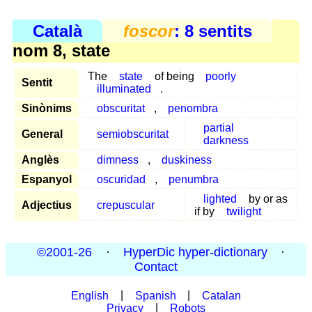
Català
foscor
: 8 sentits
nom 8, state
The
state
of being
poorly
Sentit
illuminated
.
Sinònims
obscuritat
,
penombra
partial
General
semiobscuritat
darkness
Anglès
dimness
,
duskiness
Espanyol
oscuridad
,
penumbra
lighted
by or as
Adjectius
crepuscular
if by
twilight
©2001-26
·
HyperDic hyper-dictionary
·
Contact
English
|
Spanish
|
Catalan
Privacy
|
Robots