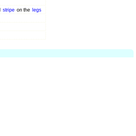
d
stripe
on the
legs