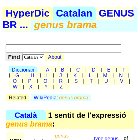
HyperDic
Catalan
GENUS
BR ...
genus brama
About
Diccionari
A
|
B
|
C
|
D
|
E
|
F
|
G
|
H
|
I
|
J
|
K
|
L
|
M
|
N
|
O
|
P
|
Q
|
R
|
S
|
T
|
U
|
V
|
W
|
X
|
Y
|
Z
Related
WikiPedia:
genus brama
Català
1 sentit de l'expressió
genus brama
:
genus
type genus
of